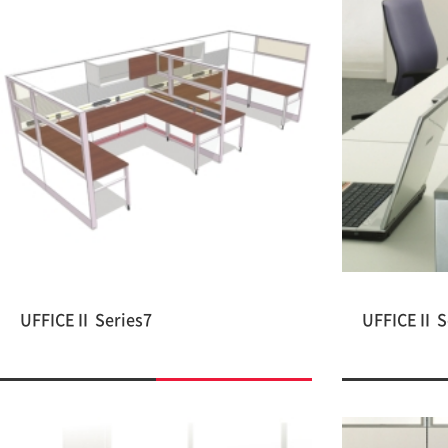
UFFICEⅡ Series7
UFFICEⅡ S