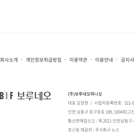
회사소개
개인정보취급방침
이용약관
이용안내
공지
(주)보루네오퍼니싱
대표 김정현 ｜ 사업자등록번호 : 321-86
인천 남동구 호구포로 189, 1004호(
통신판매업신고 : 제 2021-인천남동구-0
호스팅 제공자 : 주식회사 노스