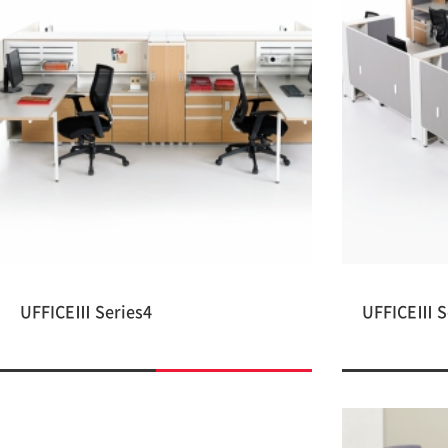
UFFICEⅢ Series4
UFFICEⅢ S