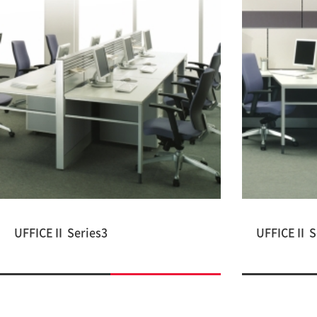
UFFICEⅡ Series3
UFFICEⅡ S