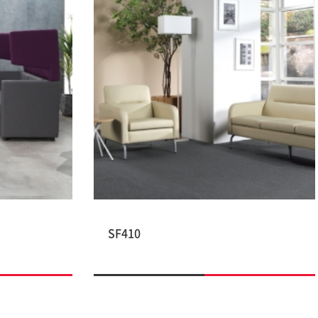
SF410