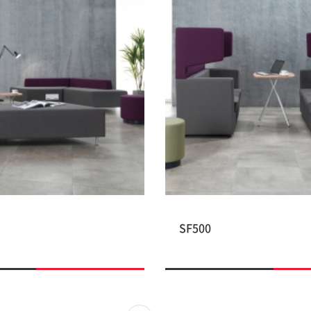
SF500