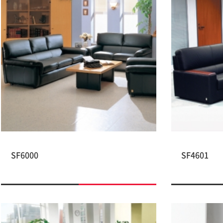
SF6000
SF4601