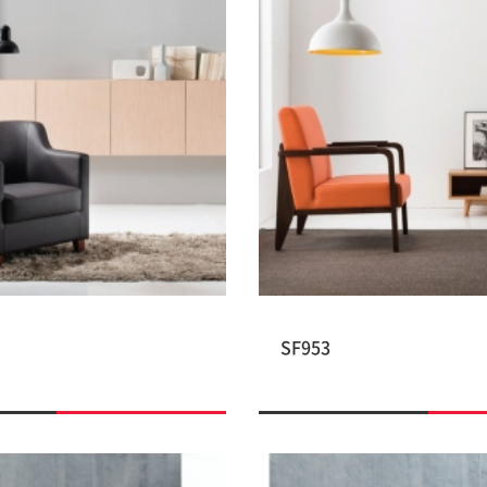
SF953