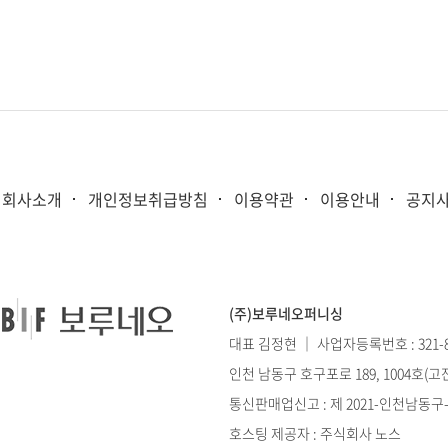
회사소개
개인정보취급방침
이용약관
이용안내
공지
(주)보루네오퍼니싱
대표 김정현 ｜ 사업자등록번호 : 321-86
인천 남동구 호구포로 189, 1004호(
통신판매업신고 : 제 2021-인천남동구-0
호스팅 제공자 : 주식회사 노스