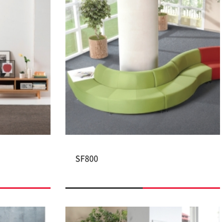
SF800