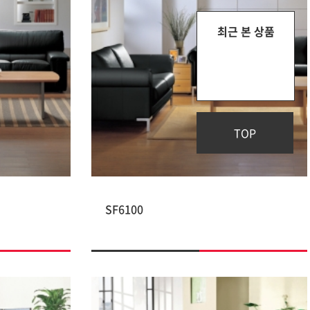
최근 본 상품
TOP
SF6100