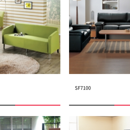
SF7100