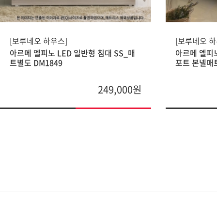
[보루네오 하우스]
[보루네오 하
아르메 엘피노 LED 일반형 침대 SS_매
아르메 엘피노
트별도 DM1849
포트 본넬매트
249,000원