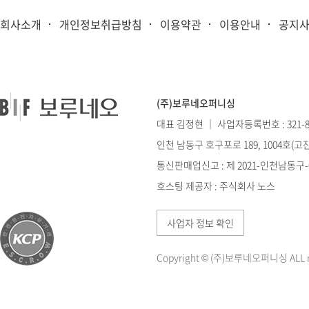
회사소개
개인정보취급방침
이용약관
이용안내
공지
(주)보루네오퍼니싱
대표 김정현 ｜ 사업자등록번호 : 321-86
인천 남동구 호구포로 189, 1004호(
통신판매업신고 : 제 2021-인천남동구-0
호스팅 제공자 : 주식회사 노스
사업자 정보 확인
Copyright © (주)보루네오퍼니싱 ALL ri