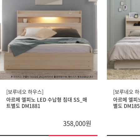
[보루네오 하우스]
[보루네오 하
아르메 엘피노 LED 수납형 침대 SS_매
아르메 엘피노
트별도 DM1881
별도 DM185
358,000원