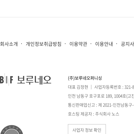
회사소개
개인정보취급방침
이용약관
이용안내
공지
(주)보루네오퍼니싱
대표 김정현 ｜ 사업자등록번호 : 321-86
인천 남동구 호구포로 189, 1004호(
통신판매업신고 : 제 2021-인천남동구-0
호스팅 제공자 : 주식회사 노스
사업자 정보 확인