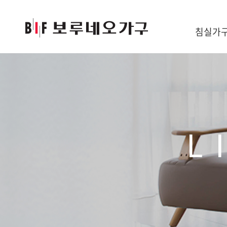
침실가
L