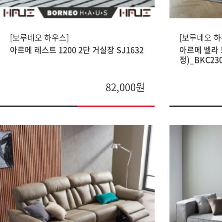
[보루네오 하우스]
[보루네오 하
아르메 레스트 1200 2단 거실장 SJ1632
아르메 벨라 
정)_BKC23
82,000원