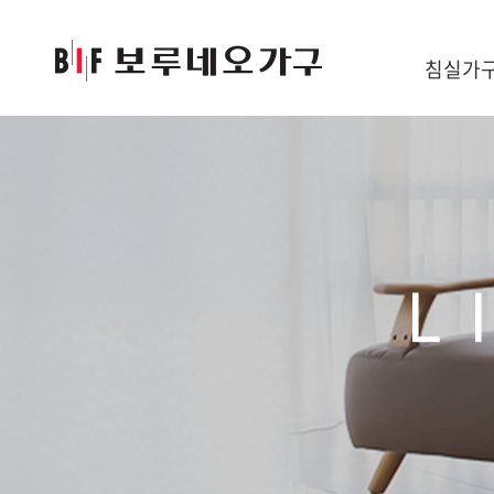
침실가
L