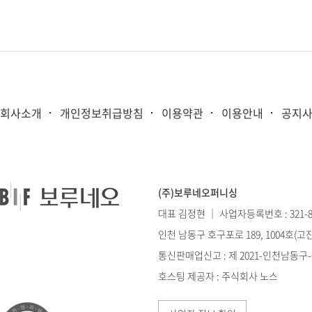
회사소개
개인정보취급방침
이용약관
이용안내
공지
(주)보루네오퍼니싱
대표 김정현 ｜ 사업자등록번호 : 321-86
인천 남동구 호구포로 189, 1004호(
통신판매업신고 : 제 2021-인천남동구-0
호스팅 제공자 : 주식회사 노스