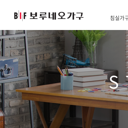
침실가
S