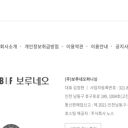
회사소개
개인정보취급방침
이용약관
이용안내
공지
(주)보루네오퍼니싱
대표 김정현 ｜ 사업자등록번호 : 321-86
인천 남동구 호구포로 189, 1004호(
통신판매업신고 : 제 2021-인천남동구-0
호스팅 제공자 : 주식회사 노스