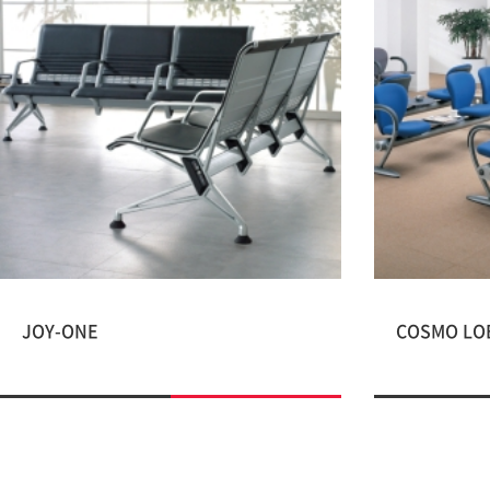
JOY-ONE
COSMO LO