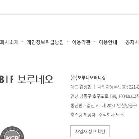
회사소개
개인정보취급방침
이용약관
이용안내
공지
(주)보루네오퍼니싱
대표 김정현 ｜ 사업자등록번호 : 321-86
인천 남동구 호구포로 189, 1004호(
통신판매업신고 : 제 2021-인천남동구-0
호스팅 제공자 : 주식회사 노스
사업자 정보 확인