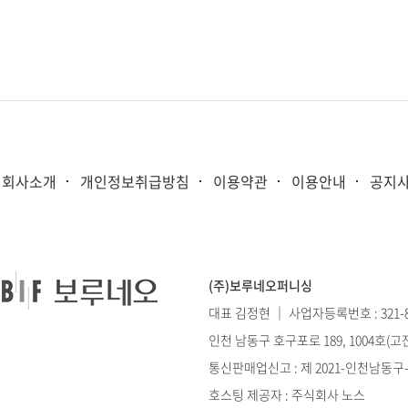
회사소개
개인정보취급방침
이용약관
이용안내
공지
(주)보루네오퍼니싱
대표 김정현 ｜ 사업자등록번호 : 321-86
인천 남동구 호구포로 189, 1004호(
통신판매업신고 : 제 2021-인천남동구-0
호스팅 제공자 : 주식회사 노스