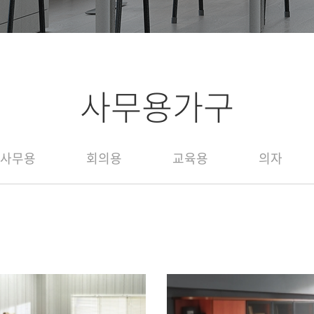
사무용가구
사무용
회의용
교육용
의자