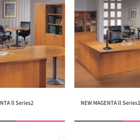
TA ll Series2
NEW MAGENTA ll Series