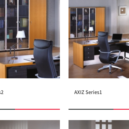
s2
AXIZ Series1