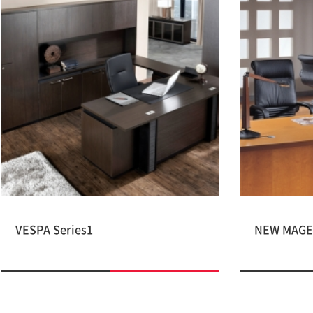
VESPA Series1
NEW MAGEN