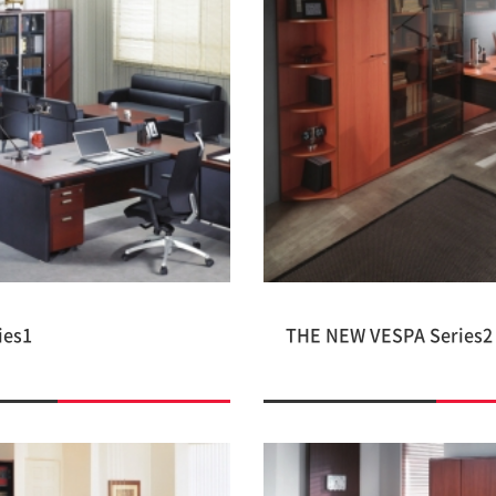
ies1
THE NEW VESPA Series2