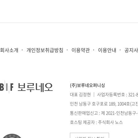
회사소개
개인정보취급방침
이용약관
이용안내
공지
(주)보루네오퍼니싱
대표 김정현 ｜ 사업자등록번호 : 321-86
인천 남동구 호구포로 189, 1004호(
통신판매업신고 : 제 2021-인천남동구-0
호스팅 제공자 : 주식회사 노스